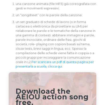
una canzone animata (file MP3) già coreografata con
gesti e movimenti espressivi;
un “songsheet” con le parole della canzone;
un set graduato di schede di lavoro (o in forma
cartacea o elettronica da proiettare su LIM) per
rielaborare le parole e le tematiche della canzone in
una gamma di contesti: abbinare immagini e parole,
parole incrociate, ordinare delle frasi, giochi di
società, role- playing con copioni basati sul tema,
cloze tests, brevi saggi in lingua, ecc. Spesso la
compilazione delle schede viene fatta in coppia o a
piccoli gruppi per incoraggiare la comunicazione
orale in L2.
Per scaricare un pdf di questa pagina per
presentarla a scuola, clicca qui.
Download the
AEIOU action song
free.