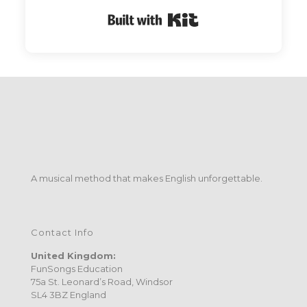
Built with Kit
A musical method that makes English unforgettable.
Contact Info
United Kingdom:
FunSongs Education
75a St. Leonard’s Road, Windsor
SL4 3BZ England